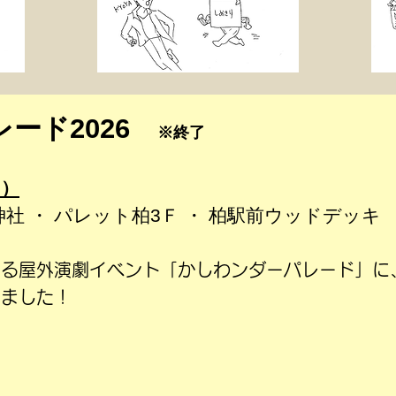
ード2026
※終了
日）
神社 ・ パレット柏3Ｆ ・ 柏駅前ウッドデッキ
いる屋外演劇イベント「かしわンダーパレード」に
しました！