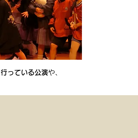
に行っている公演
や、