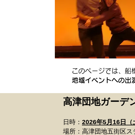
このページでは、船
地域イベントへの出
高津団地ガーデ
日時：
2026年5月16日（
場所：高津団地五街区ス