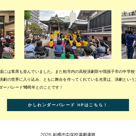
会場には客席も並んでいました。また柏市内の高校演劇部や我孫子市の中学校
演劇の世界に入り込み、ともに舞台を作ってくれている光景は、演劇という
ダーパレード10周年とのことです！
かしわンダーパレード HPはこちら！
2026 船橋市中学校演劇連盟