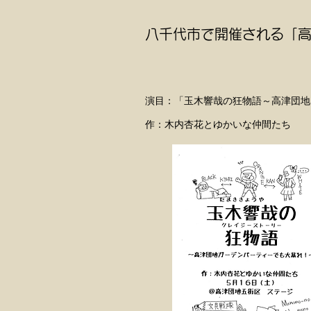
八千代市で開催される「
演目：「玉木響哉の狂物語～高津団地
作：木内杏花とゆかいな仲間たち