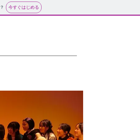
今すぐはじめる
？