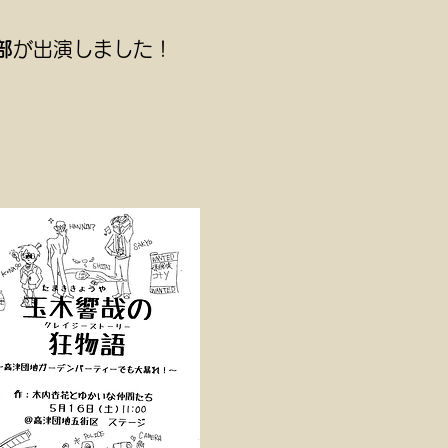
部
が出演しました！