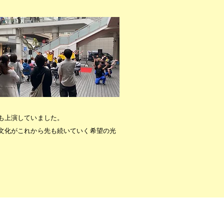
も上演していました。
文化がこれから先も続いていく希望の光